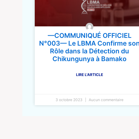
—COMMUNIQUÉ OFFICIEL
N°003— Le LBMA Confirme so
Rôle dans la Détection du
Chikungunya à Bamako
LIRE L'ARTICLE
3 octobre 2023
Aucun commentaire