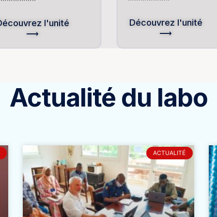
Découvrez l'unité
Découvrez l'unité
⟶
⟶
Actualité du labo
ACTUALITÉ