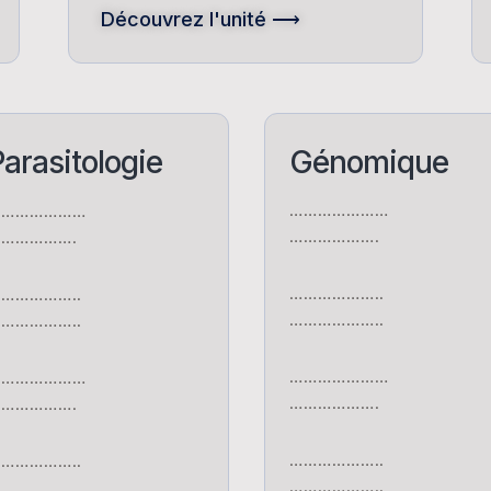
Découvrez l'unité ⟶
arasitologie
Génomique
…………………
…………………
……………….
…………….
………………..
……………..
………………..
……………..
…………………
…………………
……………….
…………….
………………..
……………..
………………..
……………..