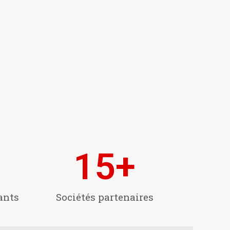
15
+
ants
Sociétés partenaires