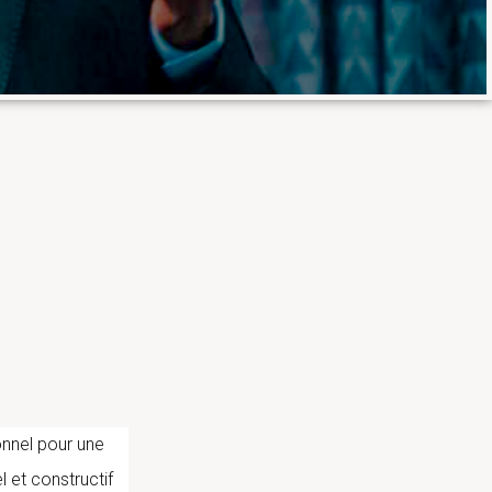
onnel pour une
l et constructif