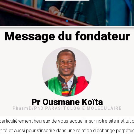
Message du fondateur
Pr Ousmane Koïta
PharmD/PhD PARASITOLOGIE MOLECULAIRE
iculièrement heureux de vous accueillir sur notre site instituti
mité et aussi pour s’inscrire dans une relation d’échange perpétue