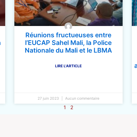
Réunions fructueuses entre
n
l’EUCAP Sahel Mali, la Police
Nationale du Mali et le LBMA
LIRE L'ARTICLE
27 juin 2023
Aucun commentaire
1
2