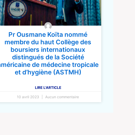
Pr Ousmane Koïta nommé
membre du haut Collège des
boursiers internationaux
distingués de la Société
américaine de médecine tropicale
et d’hygiène (ASTMH)
LIRE L'ARTICLE
10 avril 2023
Aucun commentaire