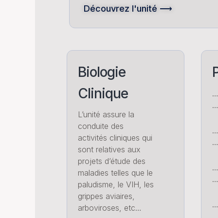
Découvrez l'unité ⟶
Biologie
P
Clinique
…
L’unité assure la
conduite des
…
activités cliniques qui
…
sont relatives aux
projets d’étude des
maladies telles que le
…
paludisme, le VIH, les
grippes aviaires,
…
arboviroses, etc…
…