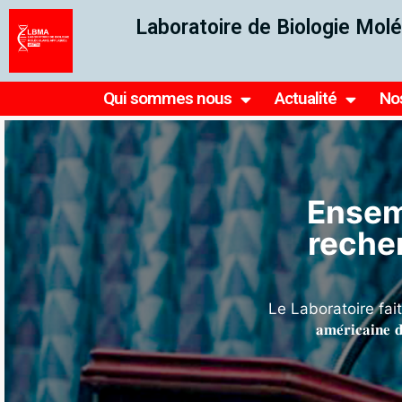
Laboratoire de Biologie Molé
Qui sommes nous
Actualité
No
Le LBMA s