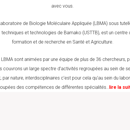
avec vous.
Laboratoire de Biologie Moléculaire Appliquée (LBMA) sous tutelle
 techniques et technologies de Bamako (USTTB), est un centre 
formation et de recherche en Santé et Agriculture.
u LBMA sont animées par une équipe de plus de 36 chercheurs, p
 couvrons un large spectre d’activités regroupées au sein de se
, par nature, interdisciplinaires c’est pour cela qu’au sein du labo
roupées des compétences de différentes spécialités…
lire la sui