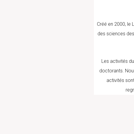
Créé en 2000, le 
des sciences des
Les activités d
doctorants. Nous
activités sont
reg