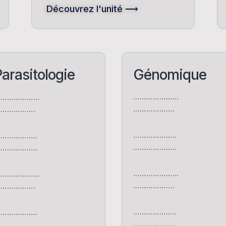
Découvrez l'unité ⟶
arasitologie
Génomique
…………………
…………………
……………….
…………….
………………..
……………..
………………..
……………..
…………………
…………………
……………….
…………….
………………..
……………..
………………..
……………..