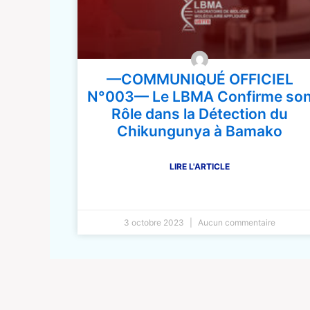
—COMMUNIQUÉ OFFICIEL
N°003— Le LBMA Confirme so
Rôle dans la Détection du
Chikungunya à Bamako
LIRE L'ARTICLE
3 octobre 2023
Aucun commentaire