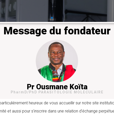
En savoir plus
Message du fondateur
Pr Ousmane Koïta
PharmD/PhD PARASITOLOGIE MOLECULAIRE
iculièrement heureux de vous accueillir sur notre site instituti
mité et aussi pour s’inscrire dans une relation d’échange perpétue