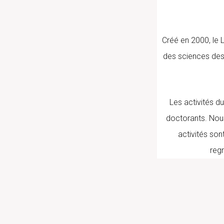
Créé en 2000, le 
des sciences des
Les activités d
doctorants. Nous
activités sont
reg