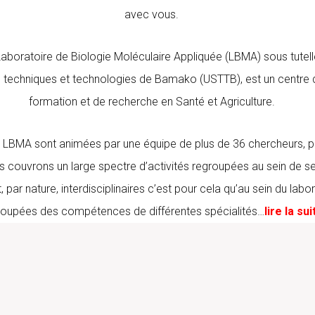
avec vous.
Laboratoire de Biologie Moléculaire Appliquée (LBMA) sous tutelle
 techniques et technologies de Bamako (USTTB), est un centre 
formation et de recherche en Santé et Agriculture.
u LBMA sont animées par une équipe de plus de 36 chercheurs, p
 couvrons un large spectre d’activités regroupées au sein de se
, par nature, interdisciplinaires c’est pour cela qu’au sein du labo
roupées des compétences de différentes spécialités…
lire la sui