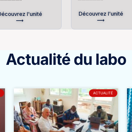
Découvrez l'unité
Découvrez l'unité
⟶
⟶
Actualité du labo
ACTUALITÉ