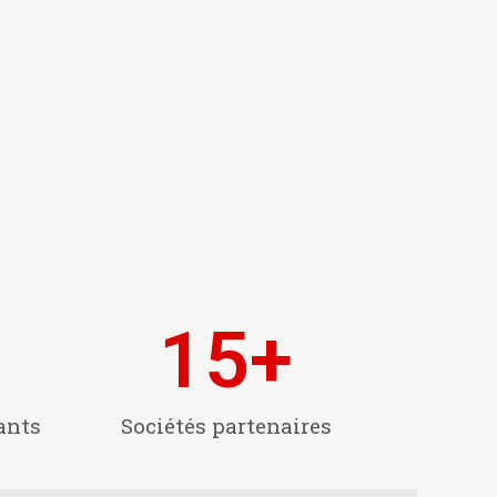
15
+
ants
Sociétés partenaires