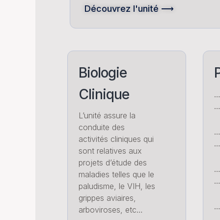
Découvrez l'unité ⟶
Biologie
P
Clinique
…
L’unité assure la
conduite des
…
activités cliniques qui
…
sont relatives aux
projets d’étude des
maladies telles que le
…
paludisme, le VIH, les
grippes aviaires,
…
arboviroses, etc…
…