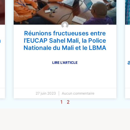
Réunions fructueuses entre
n
l’EUCAP Sahel Mali, la Police
Nationale du Mali et le LBMA
LIRE L'ARTICLE
27 juin 2023
Aucun commentaire
1
2