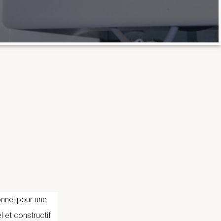
onnel pour une
l et constructif