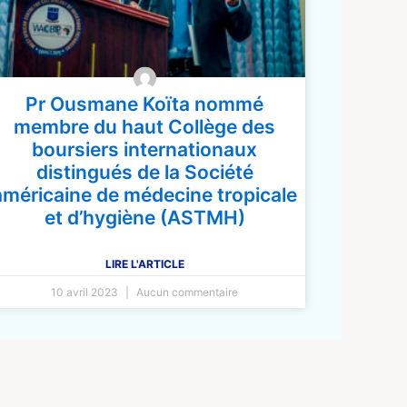
Pr Ousmane Koïta nommé
membre du haut Collège des
boursiers internationaux
distingués de la Société
américaine de médecine tropicale
et d’hygiène (ASTMH)
LIRE L'ARTICLE
10 avril 2023
Aucun commentaire