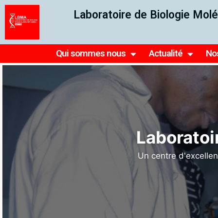
Laboratoire de Biologie Molé
Qui sommes nous
Actualité
No
Ensemb
reche