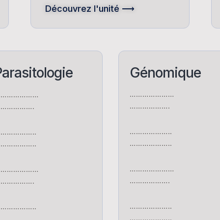
Découvrez l'unité ⟶
arasitologie
Génomique
…………………
…………………
……………….
…………….
………………..
……………..
………………..
……………..
…………………
…………………
……………….
…………….
………………..
……………..
………………..
……………..