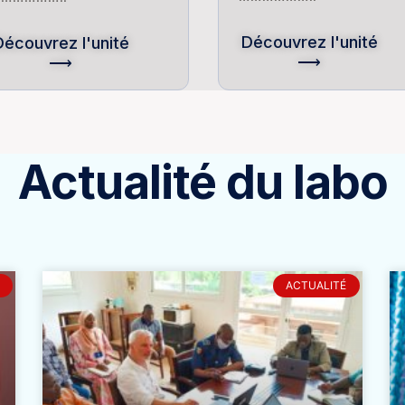
Découvrez l'unité
Découvrez l'unité
⟶
⟶
Actualité du labo
ACTUALITÉ