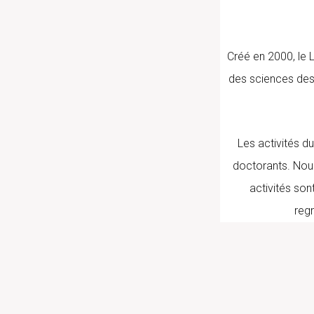
Créé en 2000, le 
des sciences des
Les activités d
doctorants. Nous
activités sont
reg