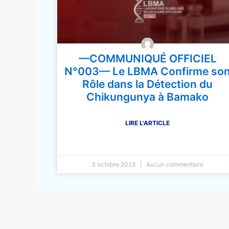
—COMMUNIQUÉ OFFICIEL
N°003— Le LBMA Confirme so
Rôle dans la Détection du
Chikungunya à Bamako
LIRE L'ARTICLE
3 octobre 2023
Aucun commentaire