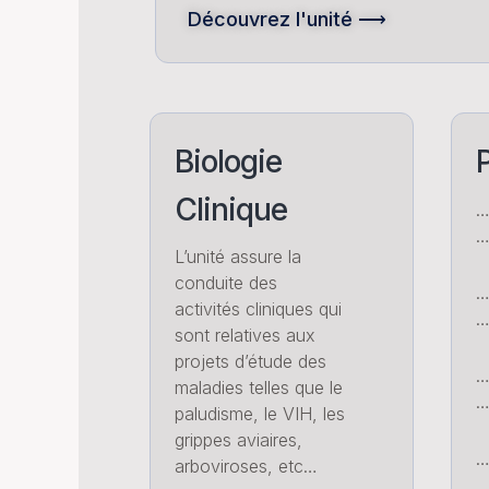
Découvrez l'unité ⟶
Biologie
P
Clinique
…
L’unité assure la
conduite des
…
activités cliniques qui
…
sont relatives aux
projets d’étude des
maladies telles que le
…
paludisme, le VIH, les
grippes aviaires,
…
arboviroses, etc…
…