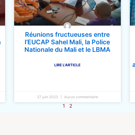
Réunions fructueuses entre
n
l’EUCAP Sahel Mali, la Police
Nationale du Mali et le LBMA
LIRE L'ARTICLE
27 juin 2023
Aucun commentaire
1
2