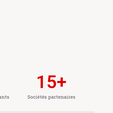
15
+
ants
Sociétés partenaires