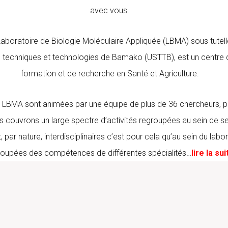
avec vous.
Laboratoire de Biologie Moléculaire Appliquée (LBMA) sous tutelle
 techniques et technologies de Bamako (USTTB), est un centre 
formation et de recherche en Santé et Agriculture.
u LBMA sont animées par une équipe de plus de 36 chercheurs, p
 couvrons un large spectre d’activités regroupées au sein de se
, par nature, interdisciplinaires c’est pour cela qu’au sein du labo
roupées des compétences de différentes spécialités…
lire la sui