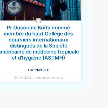
Pr Ousmane Koïta nommé
membre du haut Collège des
boursiers internationaux
distingués de la Société
américaine de médecine tropicale
et d’hygiène (ASTMH)
LIRE L'ARTICLE
10 avril 2023
Aucun commentaire