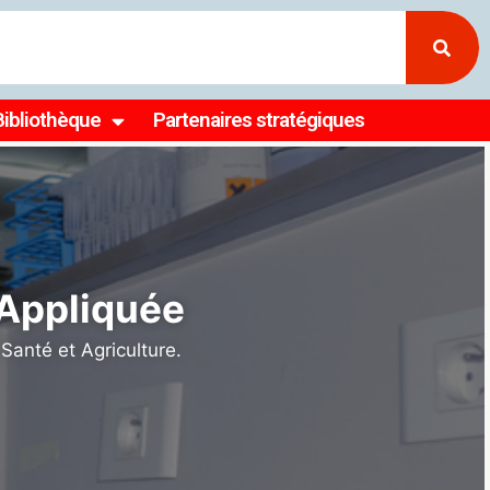
Bibliothèque
Partenaires stratégiques
ller la
 et en