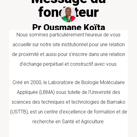
fondateur
Pr Ousmane Koïta
PharmD/PhD PARASITOLOGIE
Nous sommes particulièrement heureux de vous
MOLECULAIRE
accueillir sur notre site institutionnel pour une relation
de proximité et aussi pour s’inscrire dans une relation
d’échange perpétuel et constructif avec vous.
Créé en 2000, le Laboratoire de Biologie Moléculaire
Appliquée (LBMA) sous tutelle de l’Université des
sciences des techniques et technologies de Bamako
(USTTB), est un centre d’excellence de formation et de
recherche en Santé et Agriculture.