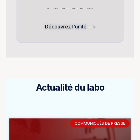
……………….. ………………..
Découvrez l'unité ⟶
Actualité du labo
COMMUNIQUÉS DE PRESSE