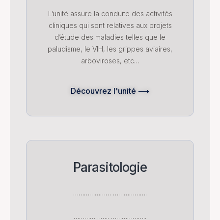
L’unité assure la conduite des activités
cliniques qui sont relatives aux projets
d’étude des maladies telles que le
paludisme, le VIH, les grippes aviaires,
arboviroses, etc…
Découvrez l'unité ⟶
Parasitologie
………………… ……………….
……………….. ………………..