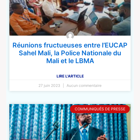
Réunions fructueuses entre l’EUCAP
Sahel Mali, la Police Nationale du
Mali et le LBMA
LIRE L'ARTICLE
27 juin 2023
Aucun commentaire
COMMUNIQUÉS DE PRESSE