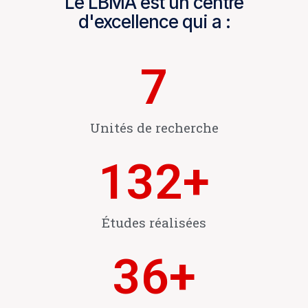
Le LBMA est un centre
d'excellence qui a :
7
Unités de recherche
132
+
Études réalisées
36
+