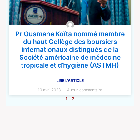
Pr Ousmane Koïta nommé membre
du haut Collège des boursiers
internationaux distingués de la
Société américaine de médecine
tropicale et d’hygiène (ASTMH)
LIRE L'ARTICLE
10 avril 2023
Aucun commentaire
1
2