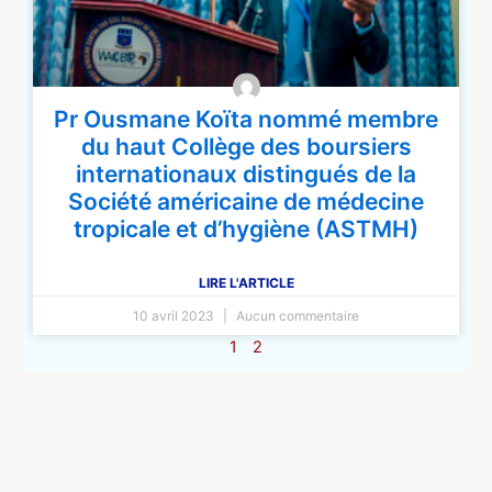
Pr Ousmane Koïta nommé membre
du haut Collège des boursiers
internationaux distingués de la
Société américaine de médecine
tropicale et d’hygiène (ASTMH)
LIRE L'ARTICLE
10 avril 2023
Aucun commentaire
1
2