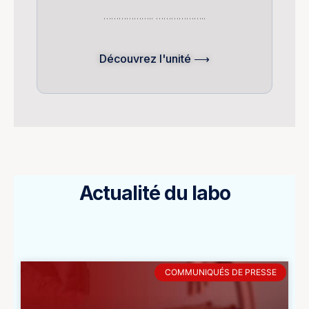
……………….. ………………..
Découvrez l'unité ⟶
Actualité du labo
COMMUNIQUÉS DE PRESSE