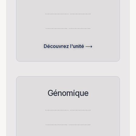
………………… ……………….
……………….. ………………..
Découvrez l'unité ⟶
Génomique
………………… ……………….
……………….. ………………..