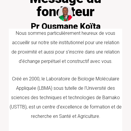
fondateur
Pr Ousmane Koïta
PharmD/PhD PARASITOLOGIE
Nous sommes particulièrement heureux de vous
MOLECULAIRE
accueillir sur notre site institutionnel pour une relation
de proximité et aussi pour s’inscrire dans une relation
d’échange perpétuel et constructif avec vous.
Créé en 2000, le Laboratoire de Biologie Moléculaire
Appliquée (LBMA) sous tutelle de l’Université des
sciences des techniques et technologies de Bamako
(USTTB), est un centre d’excellence de formation et de
recherche en Santé et Agriculture.