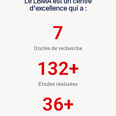
Le LBMA est un centre
d'excellence qui a :
7
Unités de recherche
132
+
Études réalisées
36
+