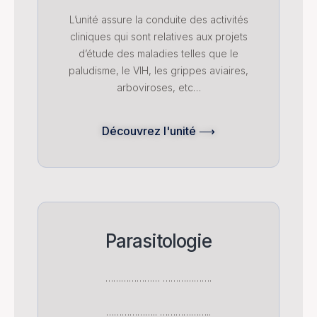
L’unité assure la conduite des activités
cliniques qui sont relatives aux projets
d’étude des maladies telles que le
paludisme, le VIH, les grippes aviaires,
arboviroses, etc…
Découvrez l'unité ⟶
Parasitologie
………………… ……………….
……………….. ………………..