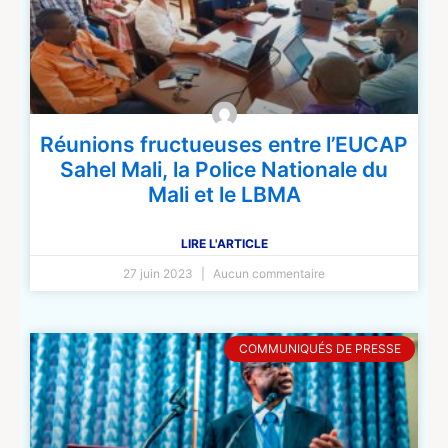
Réunions fructueuses entre l’EUCAP
Sahel Mali, la Police Nationale du
Mali et le LBMA
LIRE L'ARTICLE
27 juin 2023
Aucun commentaire
COMMUNIQUÉS DE PRESSE