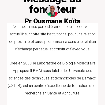
fondateur
Pr Ousmane Koïta
PharmD/PhD PARASITOLOGIE
Nous sommes particulièrement heureux de vous
MOLECULAIRE
accueillir sur notre site institutionnel pour une relation
de proximité et aussi pour s’inscrire dans une relation
d’échange perpétuel et constructif avec vous.
Créé en 2000, le Laboratoire de Biologie Moléculaire
Appliquée (LBMA) sous tutelle de l’Université des
sciences des techniques et technologies de Bamako
(USTTB), est un centre d’excellence de formation et de
recherche en Santé et Agriculture.