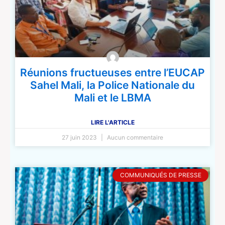
Réunions fructueuses entre l’EUCAP
Sahel Mali, la Police Nationale du
Mali et le LBMA
LIRE L'ARTICLE
27 juin 2023
Aucun commentaire
COMMUNIQUÉS DE PRESSE