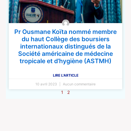
Pr Ousmane Koïta nommé membre
du haut Collège des boursiers
internationaux distingués de la
Société américaine de médecine
tropicale et d’hygiène (ASTMH)
LIRE L'ARTICLE
10 avril 2023
Aucun commentaire
1
2