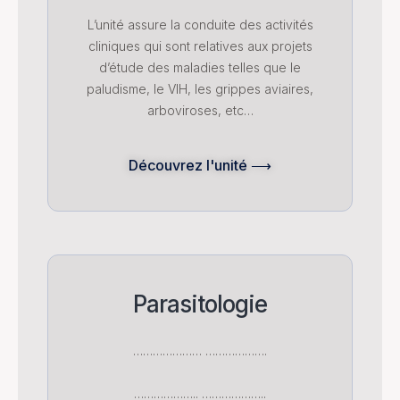
L’unité assure la conduite des activités
cliniques qui sont relatives aux projets
d’étude des maladies telles que le
paludisme, le VIH, les grippes aviaires,
arboviroses, etc…
Découvrez l'unité ⟶
Parasitologie
………………… ……………….
……………….. ………………..