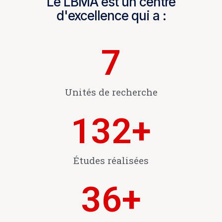
Le LBMA est un centre
d'excellence qui a :
7
Unités de recherche
132
+
Études réalisées
36
+