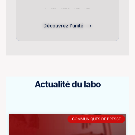
……………….. ………………..
Découvrez l'unité ⟶
Actualité du labo
COMMUNIQUÉS DE PRESSE